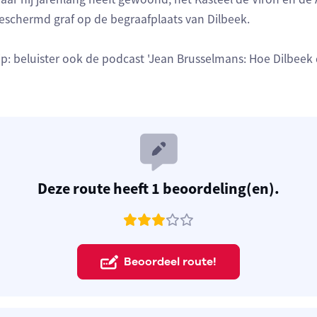
eschermd graf op de begraafplaats van Dilbeek.
ip: beluister ook de podcast 'Jean Brusselmans: Hoe Dilbeek 
Deze route heeft 1 beoordeling(en).
Beoordeel route!