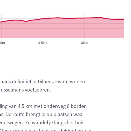
elmans definitief in Dilbeek kwam wonen.
russelmans voetsporen.
eling van 4,5 km met onderweg 8 borden
. De route brengt je op plaatsen waar
etwegen. Zo wandel je langs het huis
lenatoren die hij heeft geschilderd en zijn