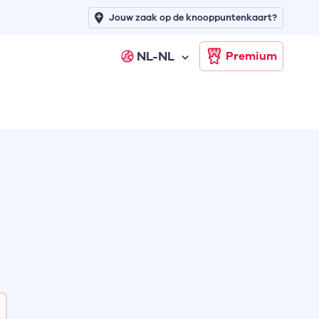
Jouw zaak op de knooppuntenkaart?
NL-NL
Premium