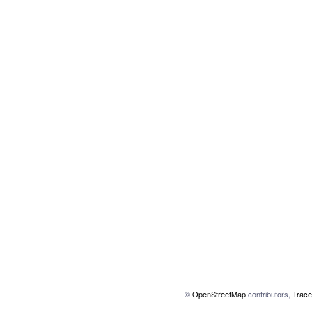
©
OpenStreetMap
contributors,
Trace