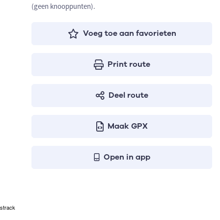
(geen knooppunten).
Voeg toe aan favorieten
Print route
Deel route
Maak GPX
Open in app
strack