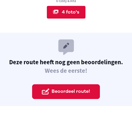
© Eddy & Rita
4 foto's
Deze route heeft nog geen beoordelingen.
Wees de eerste!
Beoordeel route!