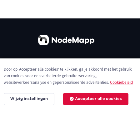
Over ons
Contact
Gebruiksvoorwaarden
Door op 'Accepteer alle cookies' te klikken, ga je akkoord met het gebruik
Privacybeleid
Cookies
van cookies voor een verbeterde gebruikerservaring,
websiteverkeersanalyse en gepersonaliseerde advertenties.
Cookiebeleid
Wijzig instellingen
Accepteer alle cookies
© 2026 NodeMapp BV