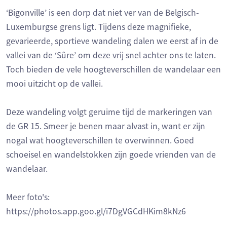
‘Bigonville’ is een dorp dat niet ver van de Belgisch-
Luxemburgse grens ligt. Tijdens deze magnifieke,
gevarieerde, sportieve wandeling dalen we eerst af in de
vallei van de ‘Sûre’ om deze vrij snel achter ons te laten.
Toch bieden de vele hoogteverschillen de wandelaar een
mooi uitzicht op de vallei.
Deze wandeling volgt geruime tijd de markeringen van
de GR 15. Smeer je benen maar alvast in, want er zijn
nogal wat hoogteverschillen te overwinnen. Goed
schoeisel en wandelstokken zijn goede vrienden van de
wandelaar.
Meer foto's:
https://photos.app.goo.gl/i7DgVGCdHKim8kNz6