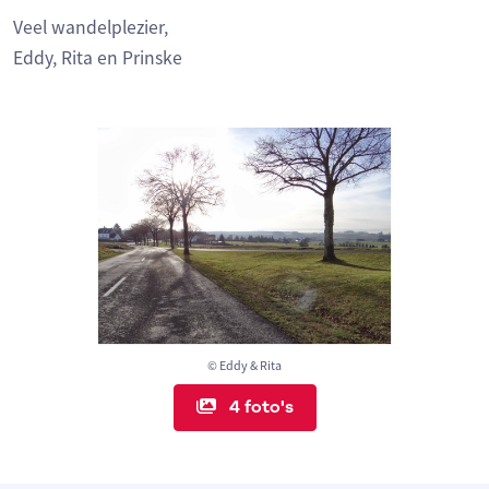
Veel wandelplezier,
Eddy, Rita en Prinske
© Eddy & Rita
4 foto's