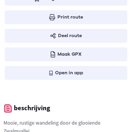
Print route
Deel route
Maak GPX
Open in app
beschrijving
Mooie, rustige wandeling door de glooiende
Zwalmvallei.