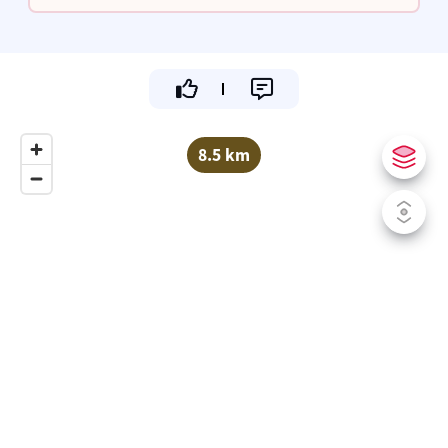
drankje!
8.5 km