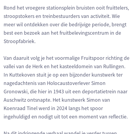
Rond het vroegere stationsplein bruisten ooit fruittelers,
stroopstokers en treinbestuurders van activiteit. Wie
meer wil ontdekken over die bedrijvige periode, brengt
best een bezoek aan het fruitbelevingscentrum in de
Stroopfabriek.
Van daaruit volg je het voormalige Fruitspoor richting de
vallei van de Herk en het kasteeldomein van Rullingen.
In Kuttekoven stuit je op een bijzonder kunstwerk ter
nagedachtenis van Holocaustoverlever Simon
Gronowski, die hier in 1943 uit een deportatietrein naar
Auschwitz ontsnapte. Het kunstwerk Simon van
Koenraad Tinel werd in 2024 langs het spoor
ingehuldigd en nodigt uit tot een moment van reflectie.
Na dit indringende verhaal wandel je verder tussen