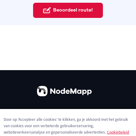
Beoordeel route!
Over ons
Contact
Gebruiksvoorwaarden
Door op 'Accepteer alle cookies' te klikken, ga je akkoord met het gebruik
Privacybeleid
Cookies
van cookies voor een verbeterde gebruikerservaring,
websiteverkeersanalyse en gepersonaliseerde advertenties.
Cookiebeleid