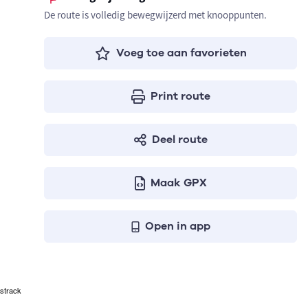
De route is volledig bewegwijzerd met knooppunten.
Voeg toe aan favorieten
Print route
Deel route
Maak GPX
Open in app
strack