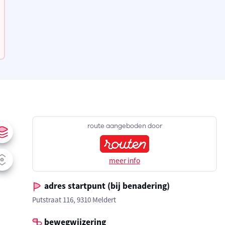
route aangeboden door
meer info
adres startpunt (bij benadering)
Putstraat 116, 9310 Meldert
bewegwijzering