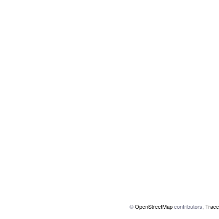
©
OpenStreetMap
contributors,
Trace