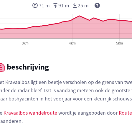
71 m
91 m
25 m
beschrijving
et Kravaalbos ligt een beetje verscholen op de grens van twe
nder de radar bleef. Dat is vandaag meteen ook de grootste 
aar boshyacinten in het voorjaar voor een kleurrijk schouws
e
Kravaalbos wandelroute
wordt je aangeboden door
Rout
laanderen.