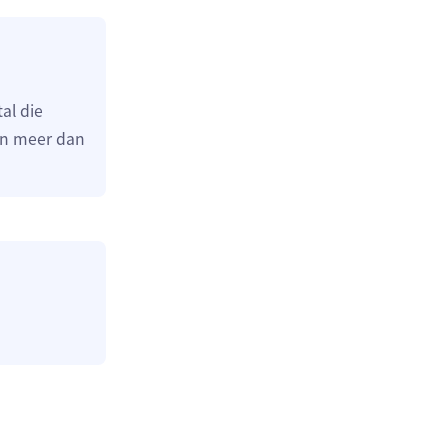
al die
en meer dan