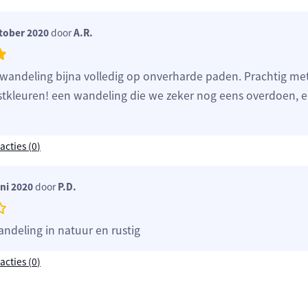
tober 2020
door
A.R.
wandeling bijna volledig op onverharde paden. Prachtig met
tkleuren! een wandeling die we zeker nog eens overdoen, 
acties (
0
)
ni 2020
door
P.D.
ndeling in natuur en rustig
acties (
0
)