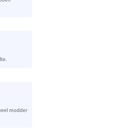
te.
 veel modder