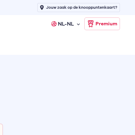
Jouw zaak op de knooppuntenkaart?
NL-NL
Premium