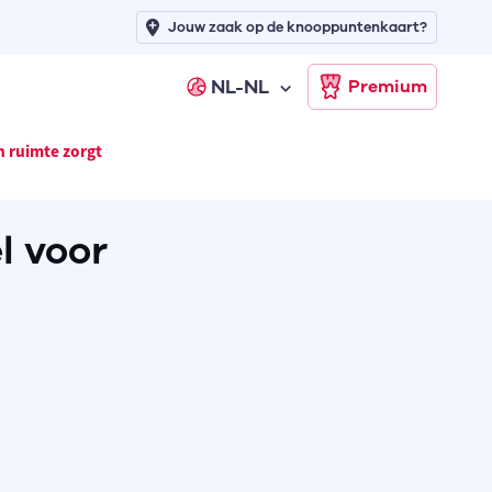
Jouw zaak op de knooppuntenkaart?
NL-NL
Premium
n ruimte zorgt
l voor
t