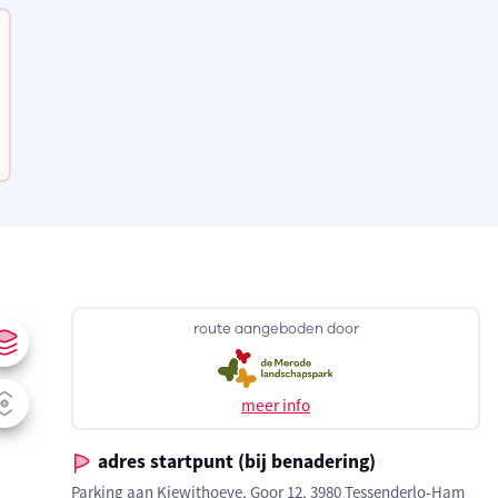
route aangeboden door
meer info
adres startpunt (bij benadering)
Parking aan Kiewithoeve, Goor 12, 3980 Tessenderlo-Ham