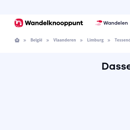
Wandelen
België
Vlaanderen
Limburg
Tessen
Dasse