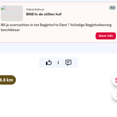
Ad
Vakantiehuis
BNB In de stillen hof
Wil je overnachten in het Begijnhof te Diest ? Volledige Begijnhofwoning
beschikbaar.
Meer info
8.8 km