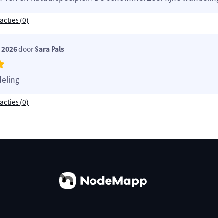
acties (
0
)
i 2026
door
Sara Pals
eling
acties (
0
)