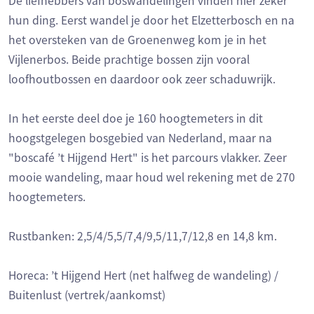
De liefhebbers van boswandelingen vinden hier zeker
hun ding. Eerst wandel je door het Elzetterbosch en na
het oversteken van de Groenenweg kom je in het
Vijlenerbos. Beide prachtige bossen zijn vooral
loofhoutbossen en daardoor ook zeer schaduwrijk.
In het eerste deel doe je 160 hoogtemeters in dit
hoogstgelegen bosgebied van Nederland, maar na
"boscafé ’t Hijgend Hert" is het parcours vlakker. Zeer
mooie wandeling, maar houd wel rekening met de 270
hoogtemeters.
Rustbanken: 2,5/4/5,5/7,4/9,5/11,7/12,8 en 14,8 km.
Horeca: ’t Hijgend Hert (net halfweg de wandeling) /
Buitenlust (vertrek/aankomst)