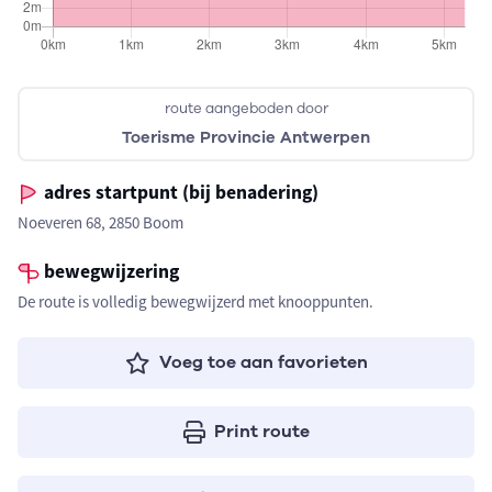
route aangeboden door
Toerisme Provincie Antwerpen
adres startpunt (bij benadering)
Noeveren 68, 2850 Boom
bewegwijzering
De route is volledig bewegwijzerd met knooppunten.
Voeg toe aan favorieten
Print route