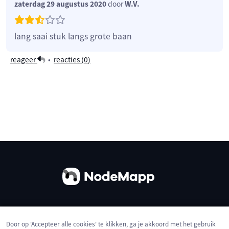
zaterdag 29 augustus 2020
door
W.V.
lang saai stuk langs grote baan
reageer
•
reacties (
0
)
Over ons
Contact
Gebruiksvoorwaarden
Door op 'Accepteer alle cookies' te klikken, ga je akkoord met het gebruik