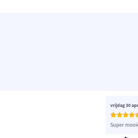
vrijdag 30 apr
Super mooie