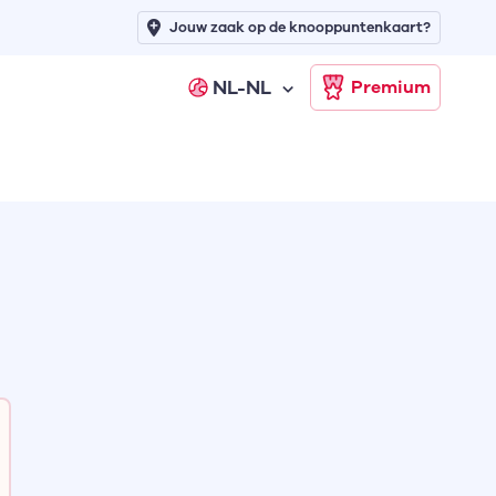
Jouw zaak op de knooppuntenkaart?
NL-NL
Premium