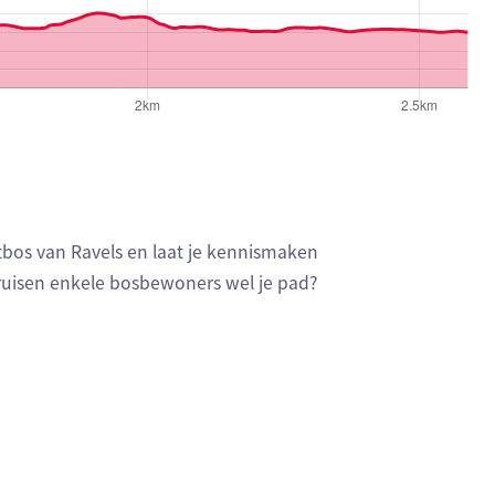
bos van Ravels en laat je kennismaken
kruisen enkele bosbewoners wel je pad?