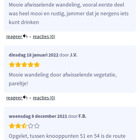
Mooie afwisselende wandeling, vooral eerste deel
was heel mooi en rustig, jammer dat je nergens iets
kunt drinken
reageer
•
reacties (
0
)
dinsdag 18 januari 2022
door
J.V.
Mooie wandeling door afwisselende vegetatie,
pareltje!
reageer
•
reacties (
0
)
woensdag 8 december 2021
door
F.B.
Opgelet, tussen knooppunten 51 en 54 is de route