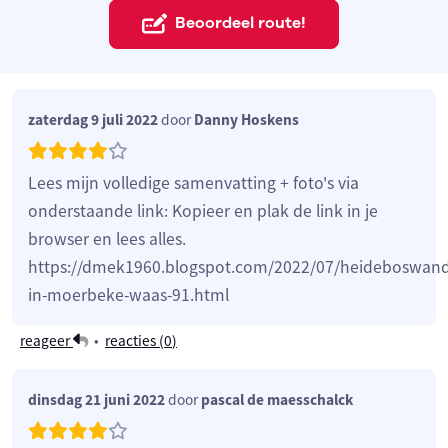
Beoordeel route!
zaterdag 9 juli 2022
door
Danny Hoskens
Lees mijn volledige samenvatting + foto's via
onderstaande link: Kopieer en plak de link in je
browser en lees alles.
https://dmek1960.blogspot.com/2022/07/heideboswand
in-moerbeke-waas-91.html
reageer
•
reacties (
0
)
dinsdag 21 juni 2022
door
pascal de maesschalck