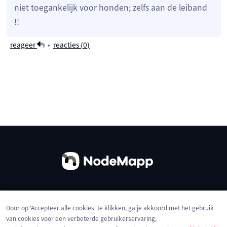
niet toegankelijk voor honden; zelfs aan de leiband
!!
reageer
•
reacties (
0
)
Over ons
Contact
Gebruiksvoorwaarden
Door op 'Accepteer alle cookies' te klikken, ga je akkoord met het gebruik
Privacybeleid
Cookies
van cookies voor een verbeterde gebruikerservaring,