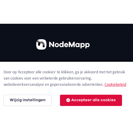
Over ons
Contact
Gebruiksvoorwaarden
Door op 'Accepteer alle cookies' te klikken, ga je akkoord met het gebruik
Privacybeleid
Cookies
van cookies voor een verbeterde gebruikerservaring,
websiteverkeersanalyse en gepersonaliseerde advertenties.
Cookiebeleid
Wijzig instellingen
Accepteer alle cookies
© 2026 NodeMapp BV