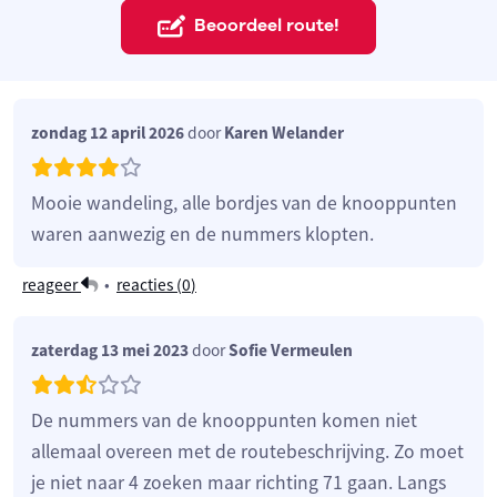
Beoordeel route!
zondag 12 april 2026
door
Karen Welander
Mooie wandeling, alle bordjes van de knooppunten
waren aanwezig en de nummers klopten.
reageer
•
reacties (
0
)
zaterdag 13 mei 2023
door
Sofie Vermeulen
De nummers van de knooppunten komen niet
allemaal overeen met de routebeschrijving. Zo moet
je niet naar 4 zoeken maar richting 71 gaan. Langs