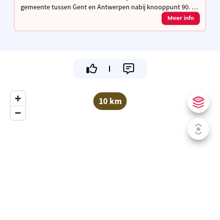
gemeente tussen Gent en Antwerpen nabij knooppunt 90. U
kan er in de natuur wandelen en fietsen.
Meer info
10 km