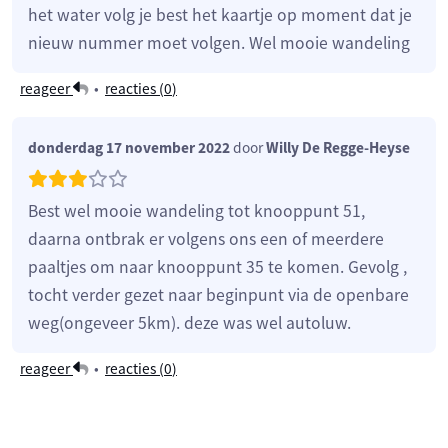
het water volg je best het kaartje op moment dat je
nieuw nummer moet volgen. Wel mooie wandeling
reageer
•
reacties (
0
)
donderdag 17 november 2022
door
Willy De Regge-Heyse
Best wel mooie wandeling tot knooppunt 51,
daarna ontbrak er volgens ons een of meerdere
paaltjes om naar knooppunt 35 te komen. Gevolg ,
tocht verder gezet naar beginpunt via de openbare
weg(ongeveer 5km). deze was wel autoluw.
reageer
•
reacties (
0
)