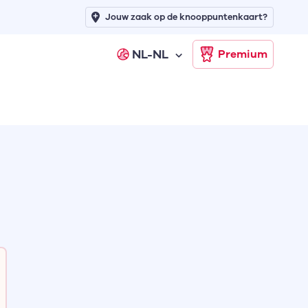
Jouw zaak op de knooppuntenkaart?
NL-NL
Premium