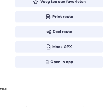
Voeg toe aan favorieten
Print route
Deel route
Maak GPX
Open in app
strack