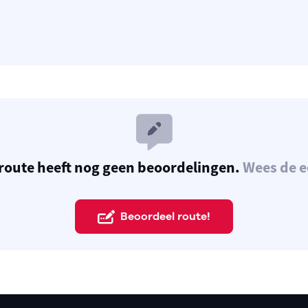
route heeft nog geen beoordelingen.
Wees de e
Beoordeel route!