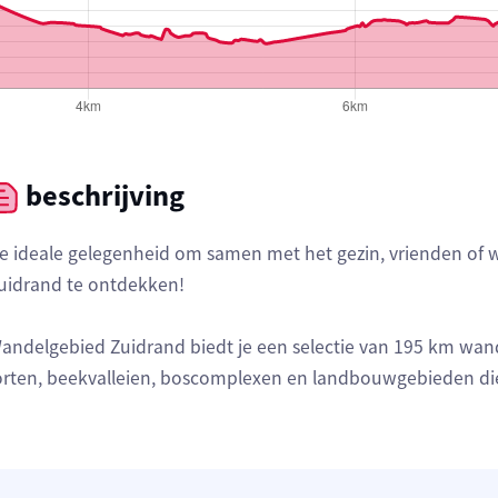
beschrijving
e ideale gelegenheid om samen met het gezin, vrienden of w
uidrand te ontdekken!
andelgebied Zuidrand biedt je een selectie van 195 km wa
orten, beekvalleien, boscomplexen en landbouwgebieden die 