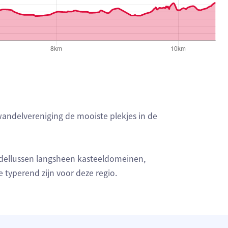
andelvereniging de mooiste plekjes in de
ndellussen langsheen kasteeldomeinen,
typerend zijn voor deze regio.