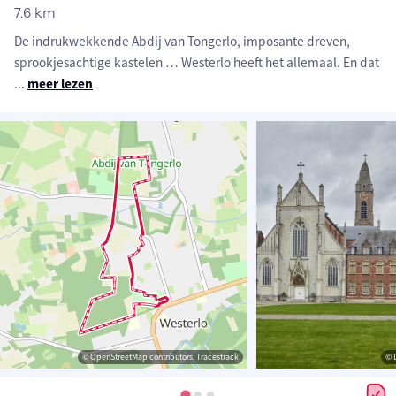
7.6 km
De indrukwekkende Abdij van Tongerlo, imposante dreven,
sprookjesachtige kastelen … Westerlo heeft het allemaal. En dat
...
meer lezen
© OpenStreetMap contributors, Tracestrack
© 