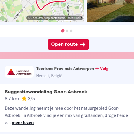
© OpenStreetMap contributors, Tracestrack
Open route
Toerisme Provincie Antwerpen
Volg
Herselt, België
Suggestiewandeling Goor-Asbroek
8.7 km
3
/5
Deze wandeling neemt je mee door het natuurgebied Goor-
Asbroek. In Asbroek vind je een mix van graslanden, droge heide
e
...
meer lezen