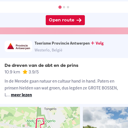
Open route
Toerisme Provincie Antwerpen
Volg
Westerlo, België
De dreven van de abt en de prins
10.9 km
3.9
/5
In de Merode gaan natuur en cultuur hand in hand. Paters en
prinsen hielden van wat groen, dus legden ze GROTE BOSSEN,
L
...
meer lezen