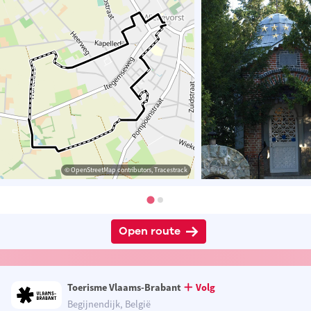
© OpenStreetMap contributors, Tracestrack
Open route
Toerisme Vlaams-Brabant
Volg
Begijnendijk, België