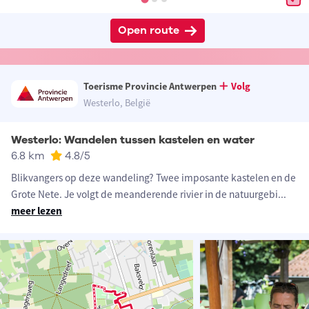
Open route
Toerisme Provincie Antwerpen
Volg
Westerlo, België
Westerlo: Wandelen tussen kastelen en water
6.8 km
4.8
/5
Blikvangers op deze wandeling? Twee imposante kastelen en de
Grote Nete. Je volgt de meanderende rivier in de natuurgebi
...
meer lezen