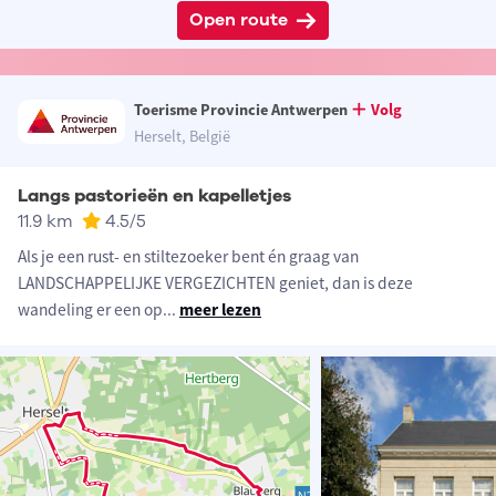
Open route
Toerisme Provincie Antwerpen
Volg
Herselt, België
Langs pastorieën en kapelletjes
11.9 km
4.5
/5
Als je een rust- en stiltezoeker bent én graag van
LANDSCHAPPELIJKE VERGEZICHTEN geniet, dan is deze
wandeling er een op
...
meer lezen