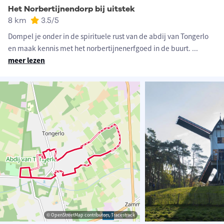
Het Norbertijnendorp bij uitstek
8 km
3.5
/5
Dompel je onder in de spirituele rust van de abdij van Tongerlo
en maak kennis met het norbertijnenerfgoed in de buurt.
...
meer lezen
© OpenStreetMap contributors, Tracestrack