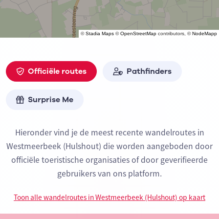
©
Stadia Maps
©
OpenStreetMap
contributors, ©
NodeMapp
Officiële routes
Pathfinders
Surprise Me
Hieronder vind je de meest recente wandelroutes in
Westmeerbeek (Hulshout) die worden aangeboden door
officiële toeristische organisaties of door geverifieerde
gebruikers van ons platform.
Toon alle wandelroutes in Westmeerbeek (Hulshout) op kaart