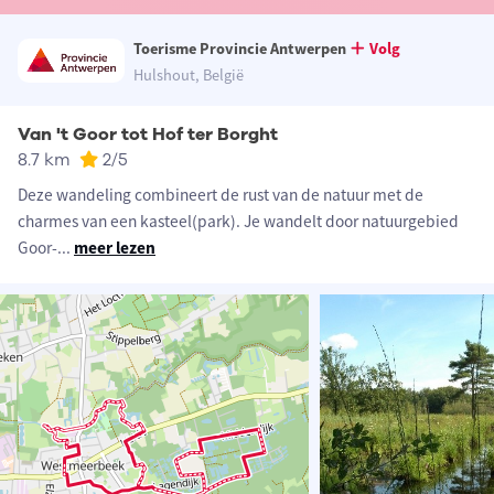
Toerisme Provincie Antwerpen
Volg
Hulshout, België
Van 't Goor tot Hof ter Borght
8.7 km
2
/5
Deze wandeling combineert de rust van de natuur met de
charmes van een kasteel(park). Je wandelt door natuurgebied
Goor-
...
meer lezen