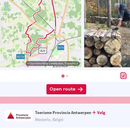
© OpenStreetMap contributors, Tracestrack
Open route
Toerisme Provincie Antwerpen
Volg
Westerlo, België