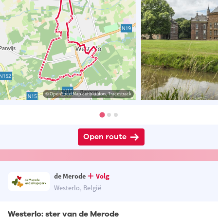
© OpenStreetMap contributors, Tracestrack
Open route
de Merode
Volg
Westerlo, België
Westerlo: ster van de Merode