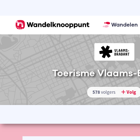
Wandelen
Toerisme Vlaams-
578
volgers
Volg