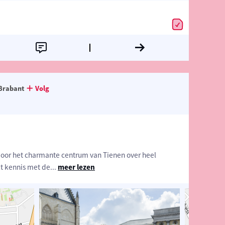
Brabant
Volg
door het charmante centrum van Tienen over heel
t kennis met de
...
meer lezen