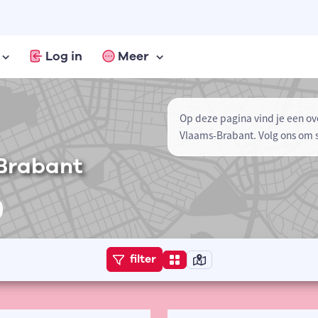
Log in
Meer
Op deze pagina vind je een ov
Vlaams-Brabant. Volg ons om 
Brabant
filter