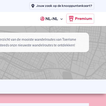
Jouw zaak op de knooppuntenkaart?
NL-NL
Premium
erzicht van de mooiste wandelroutes van Toerisme
steeds onze nieuwste wandelroutes te ontdekken!