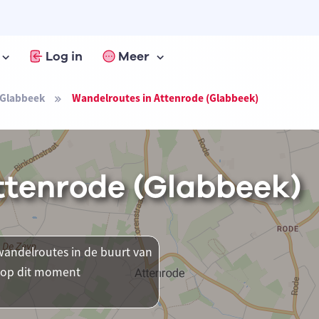
Log in
Meer
Glabbeek
Wandelroutes in Attenrode (Glabbeek)
ttenrode (Glabbeek)
andelroutes in de buurt van
r op dit moment