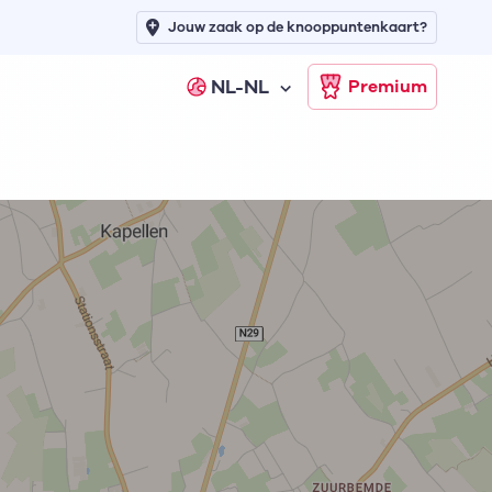
Jouw zaak op de knooppuntenkaart?
NL-NL
Premium