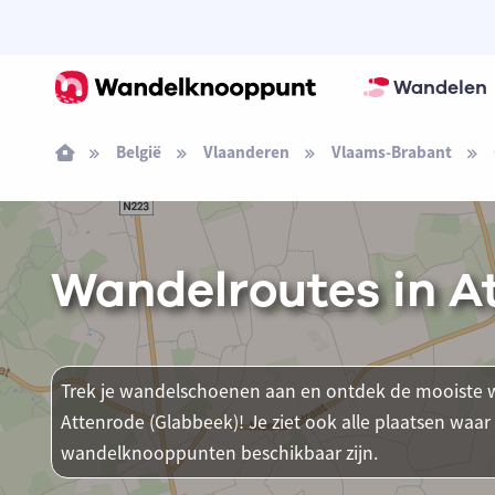
Wandelen
België
Vlaanderen
Vlaams-Brabant
Wandelroutes in A
Trek je wandelschoenen aan en ontdek de mooiste w
Attenrode (Glabbeek)! Je ziet ook alle plaatsen waa
wandelknooppunten beschikbaar zijn.