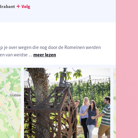
Brabant
Volg
p je over wegen die nog door de Romeinen werden
 en van weidse
...
meer lezen