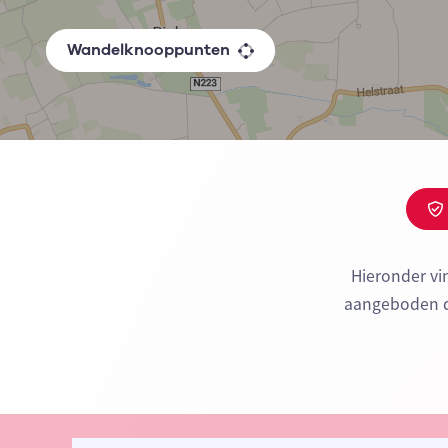
Wandelknooppunten
Hieronder vi
aangeboden do