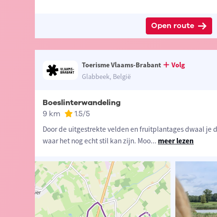
Open route
Toerisme Vlaams-Brabant
Volg
Glabbeek, België
Boeslinterwandeling
9 km
1.5
/5
Door de uitgestrekte velden en fruitplantages dwaal je d
waar het nog echt stil kan zijn. Moo
...
meer lezen