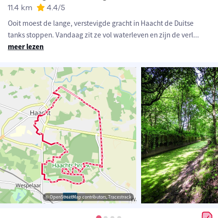
11.4 km
4.4
/5
Ooit moest de lange, verstevigde gracht in Haacht de Duitse
tanks stoppen. Vandaag zit ze vol waterleven en zijn de verl
...
meer lezen
© OpenStreetMap contributors, Tracestrack