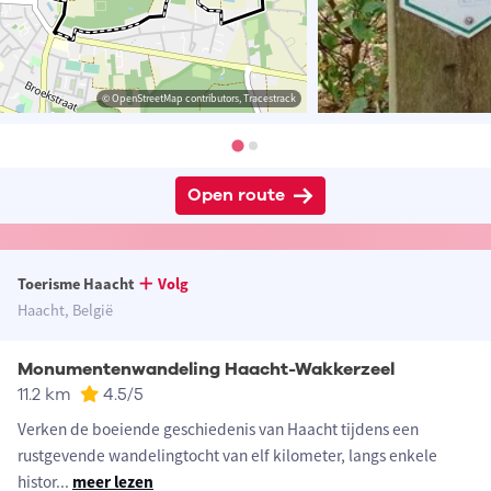
© OpenStreetMap contributors, Tracestrack
Open route
Toerisme Haacht
Volg
Haacht, België
Monumentenwandeling Haacht-Wakkerzeel
11.2 km
4.5
/5
Verken de boeiende geschiedenis van Haacht tijdens een
rustgevende wandelingtocht van elf kilometer, langs enkele
histor
...
meer lezen