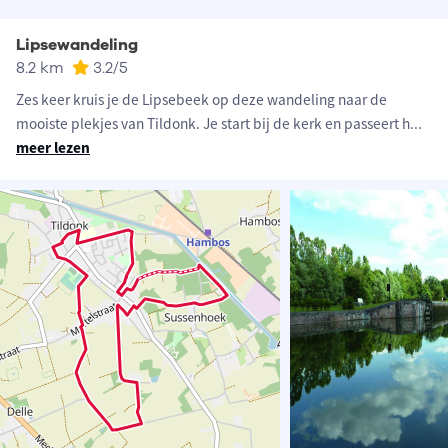
Lipsewandeling
8.2 km
3.2
/5
Zes keer kruis je de Lipsebeek op deze wandeling naar de
mooiste plekjes van Tildonk. Je start bij de kerk en passeert h
...
meer lezen