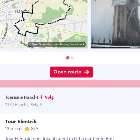
© OpenStreetMap contributors, Tracestrack
Open route
Toerisme Haacht
Volg
3150 Haacht, België
Tour Elentrik
13.5 km
3
/5
Tour Elentrik toont lokaal talent in het straatbeeld Half