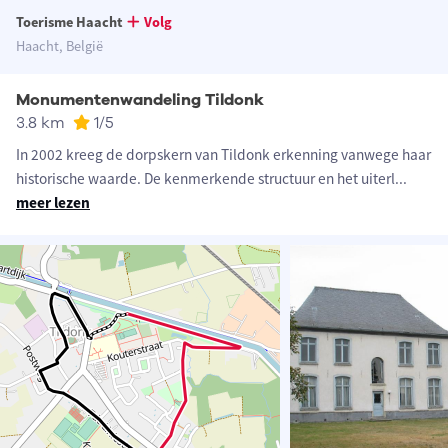
Toerisme Haacht
Volg
Haacht, België
Monumentenwandeling Tildonk
3.8 km
1
/5
In 2002 kreeg de dorpskern van Tildonk erkenning vanwege haar
historische waarde. De kenmerkende structuur en het uiterl
...
meer lezen