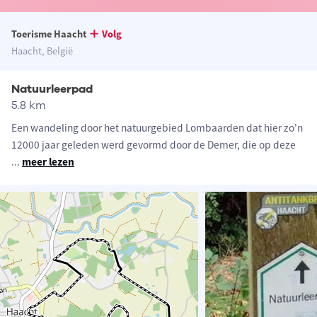
Toerisme Haacht
Volg
Haacht, België
Natuurleerpad
5.8 km
Een wandeling door het natuurgebied Lombaarden dat hier zo'n
12000 jaar geleden werd gevormd door de Demer, die op deze
...
meer lezen