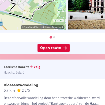
© OpenStreetMap contributors, Tracestrack
Open route
Toerisme Haacht
Volg
Haacht, België
Bloesemwandeling
5.7 km
2.5
/5
Deze sfeervolle wandeling door het pittoreske Wakkerzeel werd
ontworpen binnen het project “Bank zoekt buurt” van de Haa
...