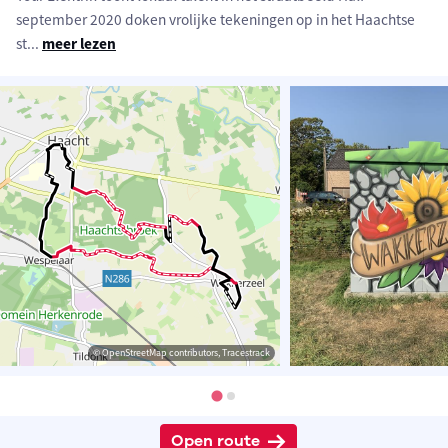
september 2020 doken vrolijke tekeningen op in het Haachtse
st
...
meer lezen
© OpenStreetMap contributors, Tracestrack
Open route