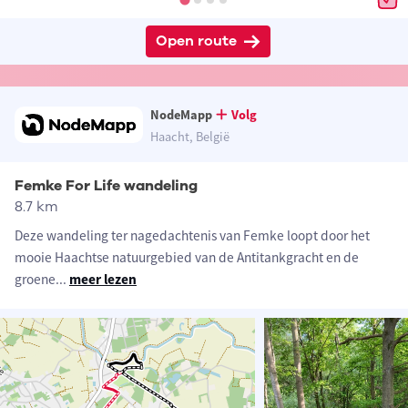
Open route
NodeMapp
Volg
Haacht, België
Femke For Life wandeling
8.7 km
Deze wandeling ter nagedachtenis van Femke loopt door het
mooie Haachtse natuurgebied van de Antitankgracht en de
groene
...
meer lezen