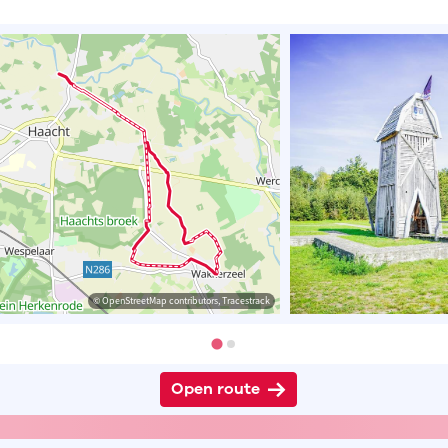
© OpenStreetMap contributors, Tracestrack
Open route