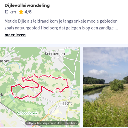
Dijlevalleiwandeling
12 km
4
/5
Met de Dijle als leidraad kom je langs enkele mooie gebieden,
zoals natuurgebied Hooiberg dat gelegen is op een zandige
...
meer lezen
© OpenStreetMap contributors, Tracestrack