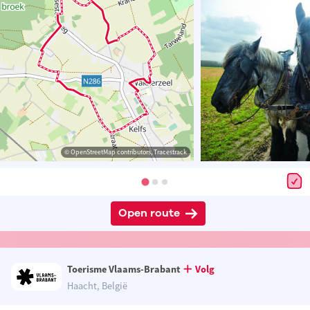
© OpenStreetMap contributors, Tracestrack
Open route
Toerisme Vlaams-Brabant
Volg
Haacht, België