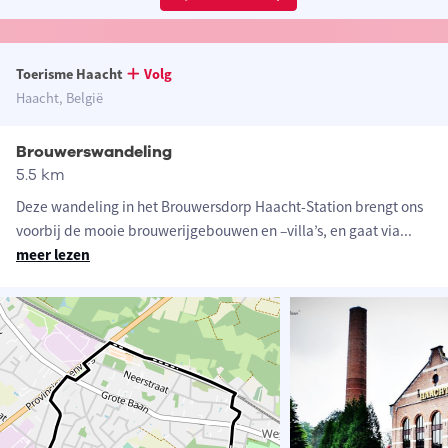
Toerisme Haacht
Volg
Haacht, België
Brouwerswandeling
5.5 km
Deze wandeling in het Brouwersdorp Haacht-Station brengt ons
voorbij de mooie brouwerijgebouwen en –villa’s, en gaat via
...
meer lezen