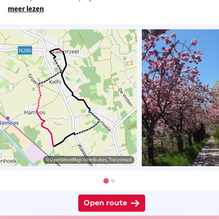
meer lezen
© OpenStreetMap contributors, Tracestrack
Open route