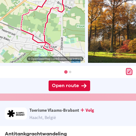
© OpenStreetMap contributors, Tracestrack
Open route
Toerisme Vlaams-Brabant
Volg
Haacht, België
Antitankgrachtwandeling