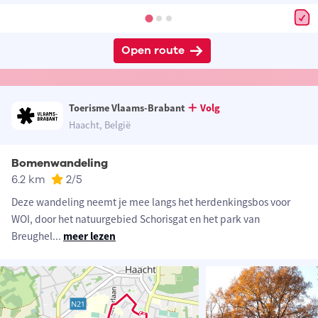
Open route
Toerisme Vlaams-Brabant
Volg
Haacht, België
Bomenwandeling
6.2 km
2
/5
Deze wandeling neemt je mee langs het herdenkingsbos voor
WOI, door het natuurgebied Schorisgat en het park van
Breughel
...
meer lezen