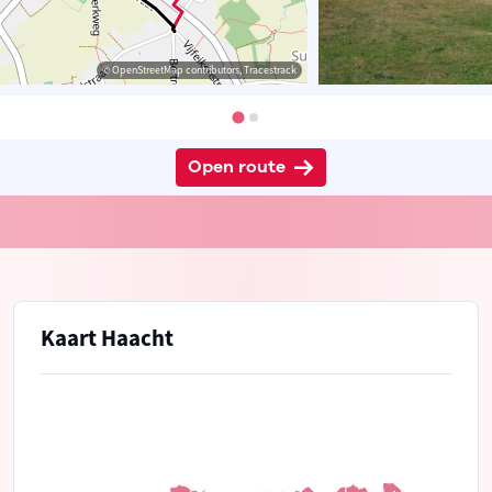
© OpenStreetMap contributors, Tracestrack
Open route
Kaart Haacht