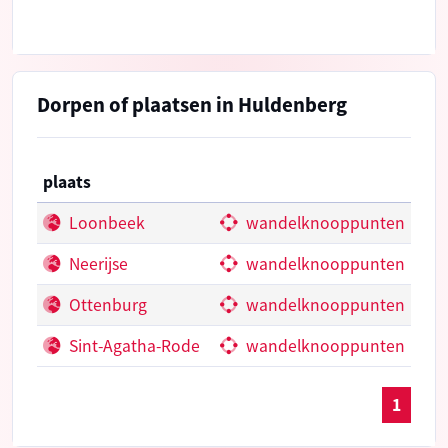
Dorpen of plaatsen in Huldenberg
plaats
Loonbeek
wandelknooppunten
Neerijse
wandelknooppunten
Ottenburg
wandelknooppunten
Sint-Agatha-Rode
wandelknooppunten
1