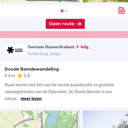
Open route
Toerisme Vlaams-Brabant
Volg
Huldenberg, België
Doode Bemdewandeling
5 km
5
/5
Maak kennis met één van de meest waardevolle en grootste
natuurgebieden van de Dijlevallei. De Doode Bemde is een
natuur
...
meer lezen