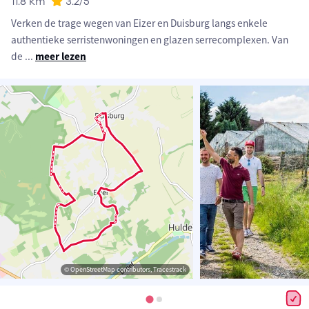
11.8 km
3.2
/5
Verken de trage wegen van Eizer en Duisburg langs enkele
authentieke serristenwoningen en glazen serrecomplexen. Van
de
...
meer lezen
© OpenStreetMap contributors, Tracestrack