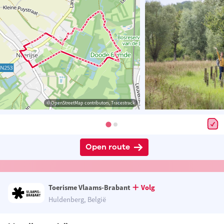
© OpenStreetMap contributors, Tracestrack
Open route
Toerisme Vlaams-Brabant
Volg
Huldenberg, België