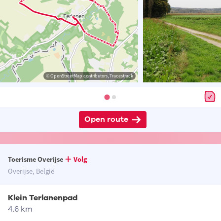
© OpenStreetMap contributors, Tracestrack
Open route
Toerisme Overijse
Volg
Overijse, België
Klein Terlanenpad
4.6 km