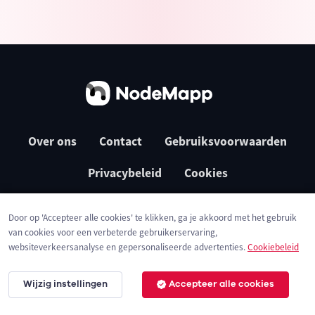
Over ons
Contact
Gebruiksvoorwaarden
Privacybeleid
Cookies
Door op 'Accepteer alle cookies' te klikken, ga je akkoord met het gebruik
van cookies voor een verbeterde gebruikerservaring,
websiteverkeersanalyse en gepersonaliseerde advertenties.
Cookiebeleid
Wijzig instellingen
Accepteer alle cookies
© 2026 NodeMapp BV