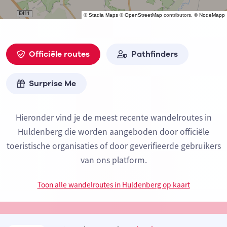
©
Stadia Maps
©
OpenStreetMap
contributors, ©
NodeMapp
Officiële routes
Pathfinders
Surprise Me
Hieronder vind je de meest recente wandelroutes in
Huldenberg die worden aangeboden door officiële
toeristische organisaties of door geverifieerde gebruikers
van ons platform.
Toon alle wandelroutes in Huldenberg op kaart