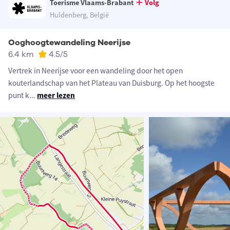
Toerisme Vlaams-Brabant
Volg
Huldenberg, België
Ooghoogtewandeling Neerijse
6.4 km
4.5
/5
Vertrek in Neerijse voor een wandeling door het open
kouterlandschap van het Plateau van Duisburg. Op het hoogste
punt k
...
meer lezen