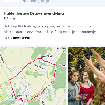
Huldenberg, België
Huldenbergse Druivenwandeling
5.7 km
Het dorp Huldenberg ligt diep ingesneden in het Brabants
plateau aan de oever van de IJse. Eerst maak je een ommetje
naa
...
meer lezen