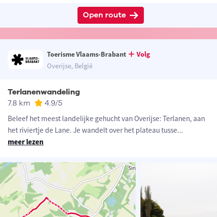
Open route
Toerisme Vlaams-Brabant
Volg
Overijse, België
Terlanenwandeling
7.8 km
4.9
/5
Beleef het meest landelijke gehucht van Overijse: Terlanen, aan
het riviertje de Lane. Je wandelt over het plateau tusse
...
meer lezen