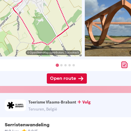
© OpenStreetMap contributors, Tracestrack
Open route
Toerisme Vlaams-Brabant
Volg
Tervuren, België
Serristenwandeling