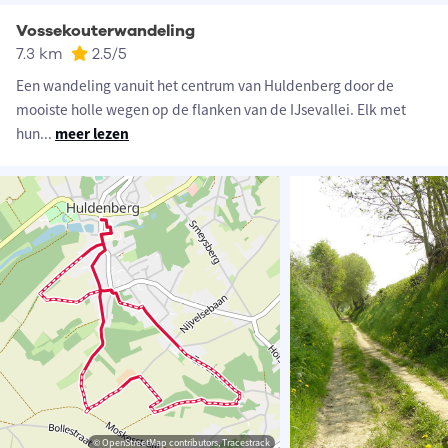
Vossekouterwandeling
7.3 km
2.5
/5
Een wandeling vanuit het centrum van Huldenberg door de
mooiste holle wegen op de flanken van de IJsevallei. Elk met
hun
...
meer lezen
© OpenStreetMap contributors, Tracestrack