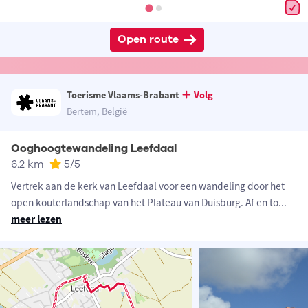
Open route
Toerisme Vlaams-Brabant
Volg
Bertem, België
Ooghoogtewandeling Leefdaal
6.2 km
5
/5
Vertrek aan de kerk van Leefdaal voor een wandeling door het
open kouterlandschap van het Plateau van Duisburg. Af en to
...
meer lezen