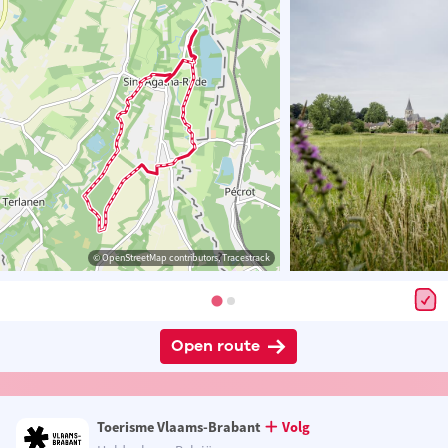
© OpenStreetMap contributors, Tracestrack
Open route
Toerisme Vlaams-Brabant
Volg