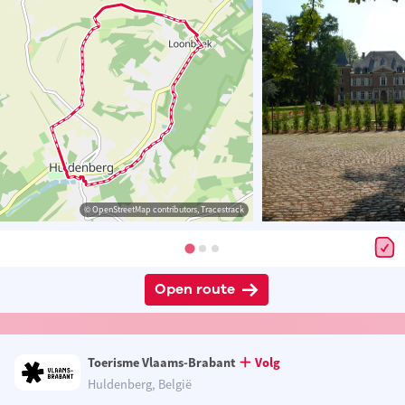
© OpenStreetMap contributors, Tracestrack
Open route
Toerisme Vlaams-Brabant
Volg
Huldenberg, België