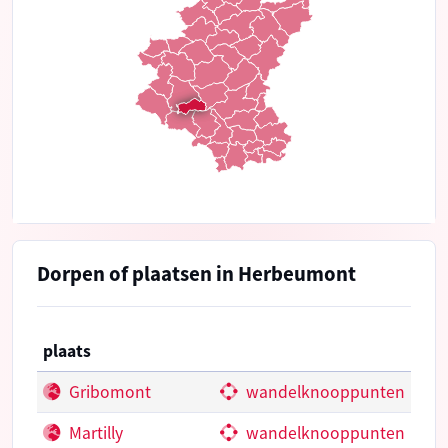
Dorpen of plaatsen in Herbeumont
plaats
Gribomont
wandelknooppunten
Martilly
wandelknooppunten