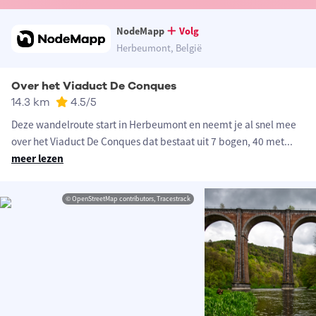
NodeMapp
Volg
Herbeumont, België
Over het Viaduct De Conques
14.3 km
4.5
/5
Deze wandelroute start in Herbeumont en neemt je al snel mee
over het Viaduct De Conques dat bestaat uit 7 bogen, 40 met
...
meer lezen
© OpenStreetMap contributors, Tracestrack