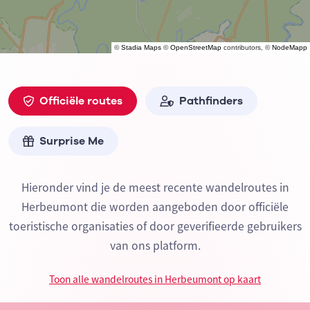
©
Stadia Maps
©
OpenStreetMap
contributors, ©
NodeMapp
Officiële routes
Pathfinders
Surprise Me
Hieronder vind je de meest recente wandelroutes in
Herbeumont die worden aangeboden door officiële
toeristische organisaties of door geverifieerde gebruikers
van ons platform.
Toon alle wandelroutes in Herbeumont op kaart