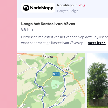
NodeMapp
Volg
Houyet, België
Langs het Kasteel van Vêves
8.8 km
Ontdek de majesteit van het verleden op deze idyllisch
waar het prachtige Kasteel van Vêves op
...
meer lezen