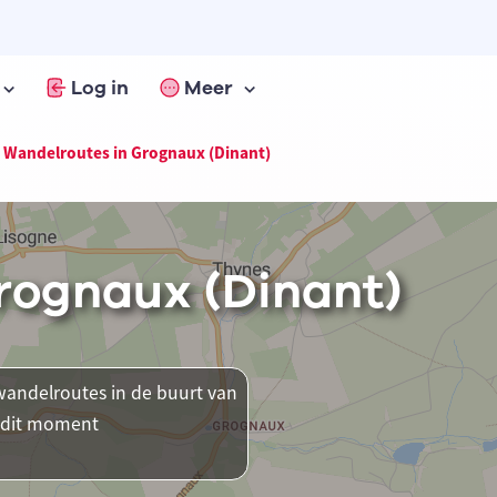
Log in
Meer
Wandelroutes in Grognaux (Dinant)
rognaux (Dinant)
andelroutes in de buurt van
p dit moment