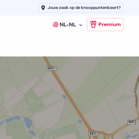
Jouw zaak op de knooppuntenkaart?
NL-NL
Premium