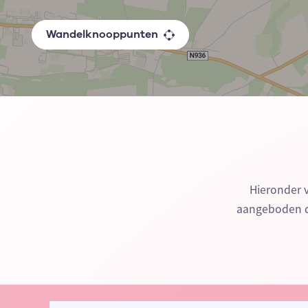
Wandelknooppunten
Hieronder 
aangeboden do