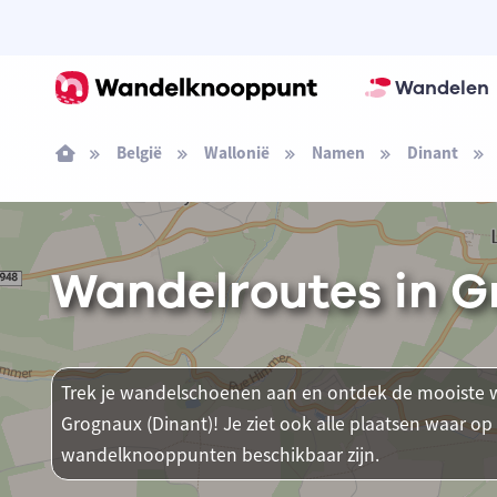
Wandelen
België
Wallonië
Namen
Dinant
Wandelroutes in G
Trek je wandelschoenen aan en ontdek de mooiste w
Grognaux (Dinant)! Je ziet ook alle plaatsen waar o
wandelknooppunten beschikbaar zijn.