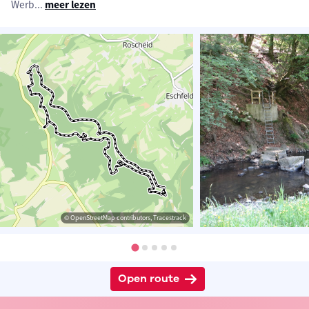
Werb
...
meer lezen
© OpenStreetMap contributors, Tracestrack
Open route