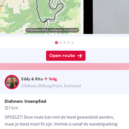
© OpenStreetMap contributors, Tracestrack
Open route
Eddy & Rita
Volg
Eifelkreis Bitburg-Prüm, Duitsland
Dahnen: Irsenpfad
12.1 km
OPGELET! Deze route kan met de hond gewandeld worden,
maar je hond moet fit zijn. Vertrek is vanaf de wandelparking