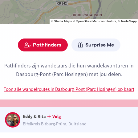
©
Stadia Maps
©
OpenStreetMap
contributors, ©
NodeMapp
Pathfinders
Surprise Me
Pathfinders zijn wandelaars die hun wandelavonturen in
Dasbourg-Pont (Parc Hosingen) met jou delen.
Toon alle wandelroutes in Dasbourg-Pont (Parc Hosingen) op kaart
Eddy & Rita
Volg
Eifelkreis Bitburg-Prüm, Duitsland