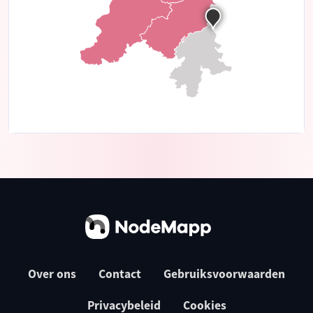
Over ons
Contact
Gebruiksvoorwaarden
Privacybeleid
Cookies