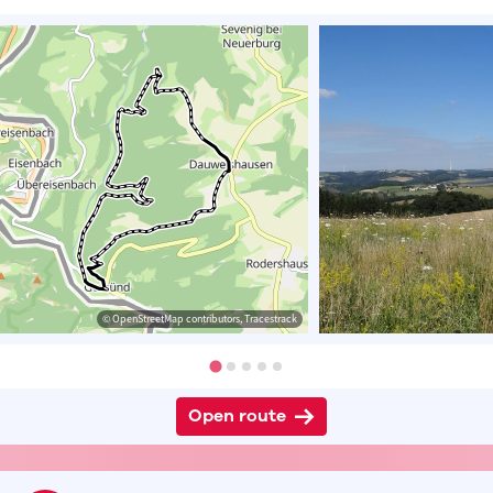
© OpenStreetMap contributors, Tracestrack
Open route