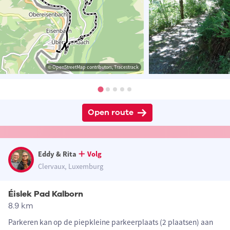
© OpenStreetMap contributors, Tracestrack
Open route
Eddy & Rita
Volg
Clervaux, Luxemburg
Éislek Pad Kalborn
8.9 km
Parkeren kan op de piepkleine parkeerplaats (2 plaatsen) aan