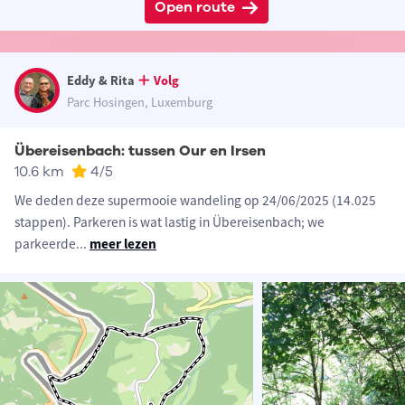
Open route
Eddy & Rita
Volg
Parc Hosingen, Luxemburg
Übereisenbach: tussen Our en Irsen
10.6 km
4
/5
We deden deze supermooie wandeling op 24/06/2025 (14.025
stappen). Parkeren is wat lastig in Übereisenbach; we
parkeerde
...
meer lezen