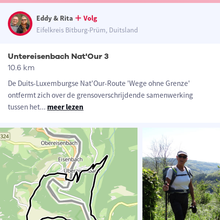
Eddy & Rita
Volg
Eifelkreis Bitburg-Prüm, Duitsland
Untereisenbach Nat'Our 3
10.6 km
De Duits-Luxemburgse Nat'Our-Route 'Wege ohne Grenze'
ontfermt zich over de grensoverschrijdende samenwerking
tussen het
...
meer lezen