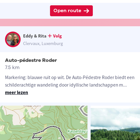
Open route
Eddy & Rita
Volg
Clervaux, Luxemburg
Auto-pédestre Roder
7.5 km
Markering: blauwe ruit op wit. De Auto-Pédestre Roder biedt een
schilderachtige wandeling door idyllische landschappen m
...
meer lezen