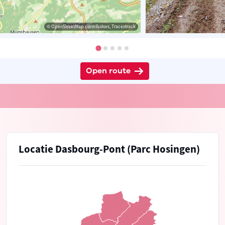
© OpenStreetMap contributors, Tracestrack
Open route
Locatie Dasbourg-Pont (Parc Hosingen)