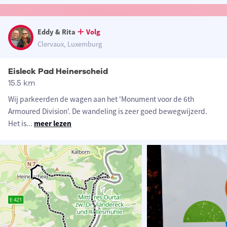
Eddy & Rita
Volg
Clervaux, Luxemburg
Eisleck Pad Heinerscheid
15.5 km
Wij parkeerden de wagen aan het 'Monument voor de 6th
Armoured Division'. De wandeling is zeer goed bewegwijzerd.
Het is
...
meer lezen