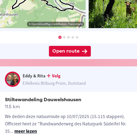
© OpenStreetMap contributors, Tracestrack
Open route
Eddy & Rita
Volg
Eifelkreis Bitburg-Prüm, Duitsland
Stiltewandeling Dauwelshausen
11.5 km
We deden deze natuurroute op 10/07/2025 (15.115 stappen).
Officieel heet ze "Rundwanderweg des Naturpark Südeifel Nr.
35
...
meer lezen