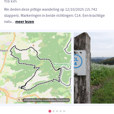
11.6 km
We deden deze pittige wandeling op 12/10/2025 (15.742
stappen). Markeringen in beide richtingen: CL4. Een krachtige
natu
...
meer lezen
© OpenStreetMap contributors, Tracestrack