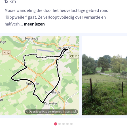
12 km
Mooie wandeling die door het heuvelachtige gebied rond
'Rippweiler' gaat. Ze verloopt volledig over verharde en
halfverh
...
meer lezen
© OpenStreetMap contributors, Tracestrack