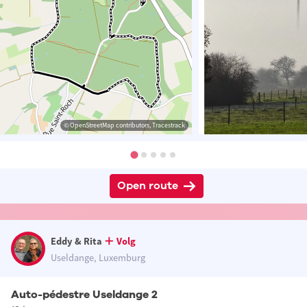
© OpenStreetMap contributors, Tracestrack
Open route
Eddy & Rita
Volg
Useldange, Luxemburg
Auto-pédestre Useldange 2