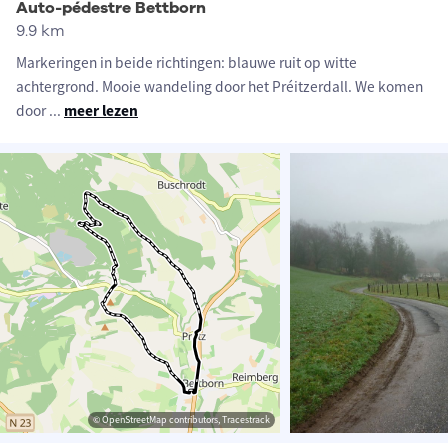
Auto-pédestre Bettborn
9.9 km
Markeringen in beide richtingen: blauwe ruit op witte
achtergrond. Mooie wandeling door het Préitzerdall. We komen
door
...
meer lezen
© OpenStreetMap contributors, Tracestrack