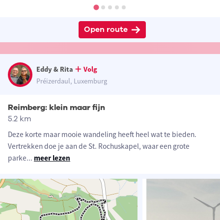
Open route
Eddy & Rita
Volg
Préizerdaul, Luxemburg
Reimberg: klein maar fijn
5.2 km
Deze korte maar mooie wandeling heeft heel wat te bieden.
Vertrekken doe je aan de St. Rochuskapel, waar een grote
parke
...
meer lezen