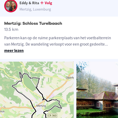
Eddy & Rita
Volg
Mertzig, Luxemburg
Mertzig: Schloss Turelbaach
13.5 km
Parkeren kan op de ruime parkeerplaats van het voetbalterrein
van Mertzig. De wandeling verloopt voor een groot gedeelte
...
meer lezen