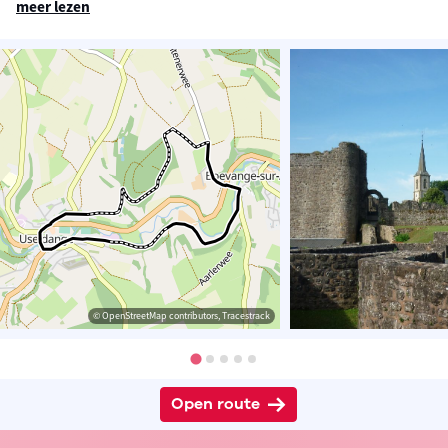
meer lezen
© OpenStreetMap contributors, Tracestrack
Open route