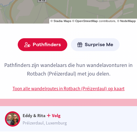
©
Stadia Maps
©
OpenStreetMap
contributors, ©
NodeMapp
Pathfinders
Surprise Me
Pathfinders zijn wandelaars die hun wandelavonturen in
Rotbach (Préizerdaul) met jou delen.
Toon alle wandelroutes in Rotbach (Préizerdaul) op kaart
Eddy & Rita
Volg
Préizerdaul, Luxemburg