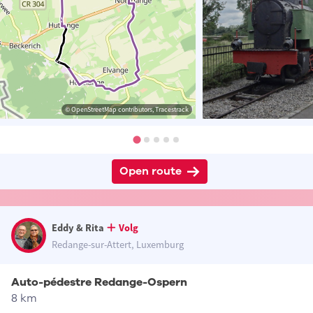
© OpenStreetMap contributors, Tracestrack
Open route
Eddy & Rita
Volg
Redange-sur-Attert, Luxemburg
Auto-pédestre Redange-Ospern
8 km