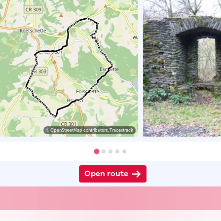
© OpenStreetMap contributors, Tracestrack
Open route