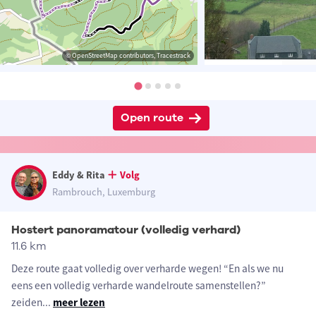
© OpenStreetMap contributors, Tracestrack
Open route
Eddy & Rita
Volg
Rambrouch, Luxemburg
Hostert panoramatour (volledig verhard)
11.6 km
Deze route gaat volledig over verharde wegen! “En als we nu
eens een volledig verharde wandelroute samenstellen?”
zeiden
...
meer lezen