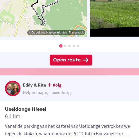
© OpenStreetMap contributors, Tracestrack
Open route
Eddy & Rita
Volg
Helperknapp, Luxemburg
Useldange Hiesel
6.4 km
Vanaf de parking van het kasteel van Useldange vertrokken we
tegen de klok in, waardoor we de PC 12 tot in Boevange-sur-
...