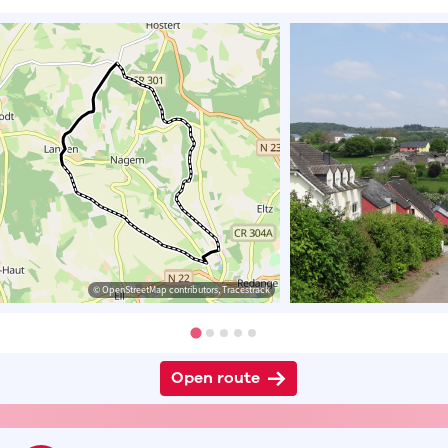
© OpenStreetMap contributors, Tracestrack
Open route