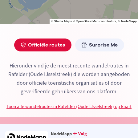
©
Stadia Maps
©
OpenStreetMap
contributors, ©
NodeMapp
Officiële routes
Surprise Me
Hieronder vind je de meest recente wandelroutes in
Rafelder (Oude IJsselstreek) die worden aangeboden
door officiële toeristische organisaties of door
geverifieerde gebruikers van ons platform.
Toon alle wandelroutes in Rafelder (Oude IJsselstreek) op kaart
NodeMapp
Volg