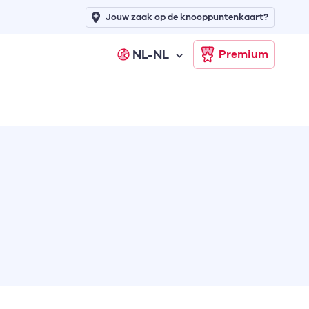
Jouw zaak op de knooppuntenkaart?
NL-NL
Premium