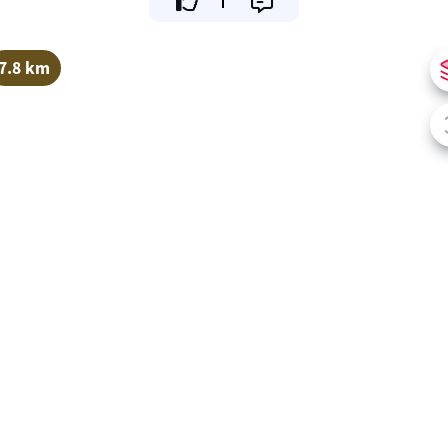
7.8 km