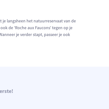
 je langsheen het natuurreservaat van de
t ook de 'Roche aux Faucons' tegen op je
 Wanneer je verder stapt, passeer je ook
erste!