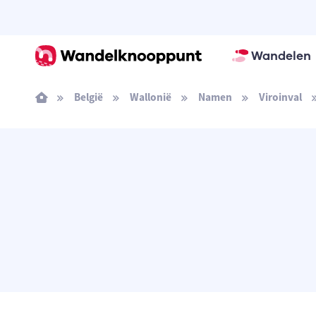
Wandelen
België
Wallonië
Namen
Viroinval