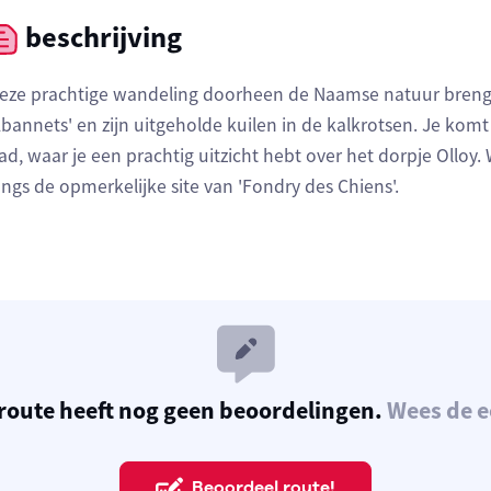
beschrijving
eze prachtige wandeling doorheen de Naamse natuur brengt
Abannets' en zijn uitgeholde kuilen in de kalkrotsen. Je kom
ad, waar je een prachtig uitzicht hebt over het dorpje Olloy.
angs de opmerkelijke site van 'Fondry des Chiens'.
route heeft nog geen beoordelingen.
Wees de e
Beoordeel route!