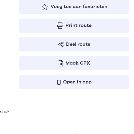
Voeg toe aan favorieten
Print route
Deel route
Maak GPX
Open in app
strack