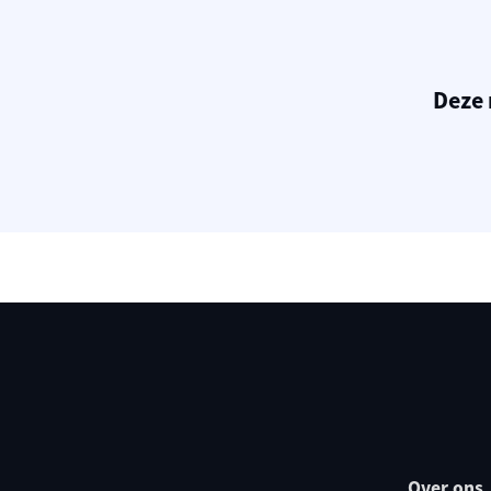
Deze 
Over ons