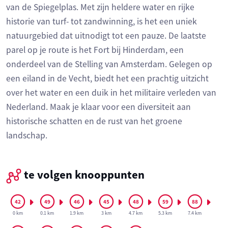
van de Spiegelplas. Met zijn heldere water en rijke
historie van turf- tot zandwinning, is het een uniek
natuurgebied dat uitnodigt tot een pauze. De laatste
parel op je route is het Fort bij Hinderdam, een
onderdeel van de Stelling van Amsterdam. Gelegen op
een eiland in de Vecht, biedt het een prachtig uitzicht
over het water en een duik in het militaire verleden van
Nederland. Maak je klaar voor een diversiteit aan
historische schatten en de rust van het groene
landschap.
te volgen knooppunten
0 km
0.1 km
1.9 km
3 km
4.7 km
5.3 km
7.4 km