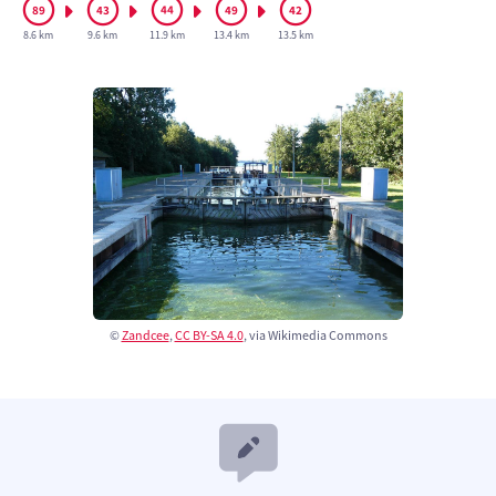
8.6 km
9.6 km
11.9 km
13.4 km
13.5 km
©
Zandcee
,
CC BY-SA 4.0
, via Wikimedia Commons