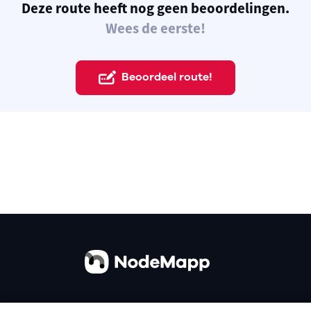
Deze route heeft nog geen beoordelingen.
Wees de eerste!
Beoordeel route!
Over ons
Contact
Gebruiksvoorwaarden