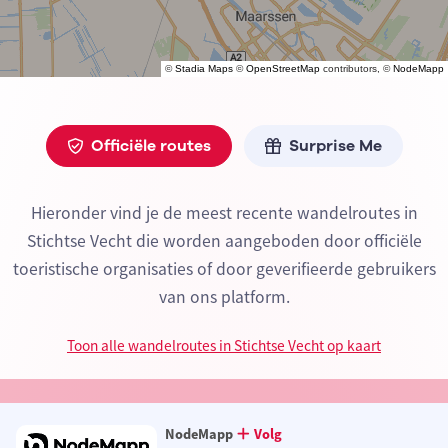
©
Stadia Maps
©
OpenStreetMap
contributors, ©
NodeMapp
Officiële routes
Surprise Me
Hieronder vind je de meest recente wandelroutes in
Stichtse Vecht die worden aangeboden door officiële
toeristische organisaties of door geverifieerde gebruikers
van ons platform.
Toon alle wandelroutes in Stichtse Vecht op kaart
NodeMapp
Volg