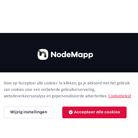
Over ons
Contact
Gebruiksvoorwaarden
Door op 'Accepteer alle cookies' te klikken, ga je akkoord met het gebruik
Privacybeleid
Cookies
van cookies voor een verbeterde gebruikerservaring,
websiteverkeersanalyse en gepersonaliseerde advertenties.
Cookiebeleid
Wijzig instellingen
Accepteer alle cookies