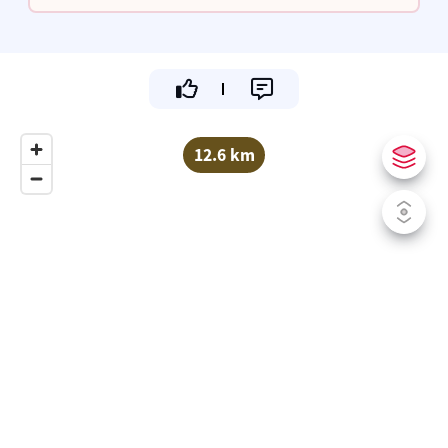
voor onze klanten.
12.6 km