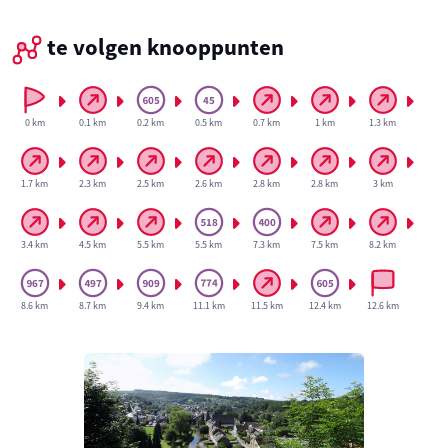
te volgen knooppunten
0 km
0.1 km
0.2 km
0.5 km
0.7 km
1 km
1.3 km
1.7 km
2.3 km
2.5 km
2.6 km
2.8 km
2.8 km
3 km
3.4 km
4.5 km
5.5 km
5.5 km
7.3 km
7.5 km
8.2 km
8.6 km
8.7 km
9.4 km
11.1 km
11.5 km
12.4 km
12.6 km