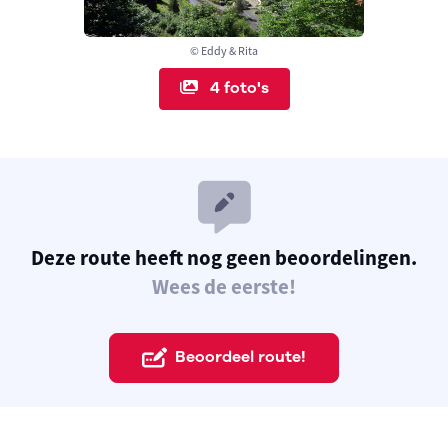
© Eddy & Rita
4 foto's
Deze route heeft nog geen beoordelingen.
Wees de eerste!
Beoordeel route!