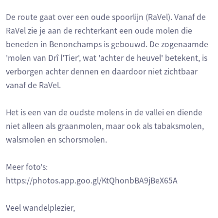
De route gaat over een oude spoorlijn (RaVel). Vanaf de
RaVel zie je aan de rechterkant een oude molen die
beneden in Benonchamps is gebouwd. De zogenaamde
'molen van Drî l’Tier', wat 'achter de heuvel' betekent, is
verborgen achter dennen en daardoor niet zichtbaar
vanaf de RaVel.
Het is een van de oudste molens in de vallei en diende
niet alleen als graanmolen, maar ook als tabaksmolen,
walsmolen en schorsmolen.
Meer foto's:
https://photos.app.goo.gl/KtQhonbBA9jBeX65A
Veel wandelplezier,