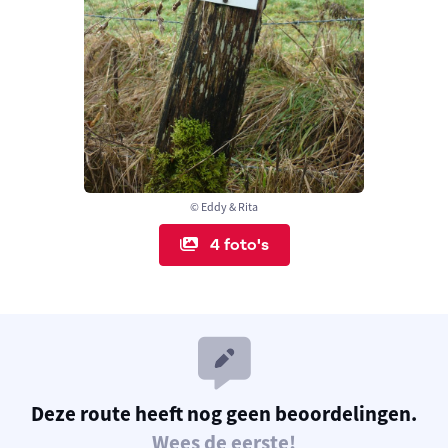
© Eddy & Rita
4 foto's
Deze route heeft nog geen beoordelingen.
Wees de eerste!