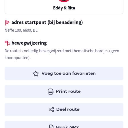
Eddy & Rita
adres startpunt (bij benadering)
Neffe 100, 6600, BE
bewegwijzering
De route is volledig bewegwijzerd met thematische bordjes (geen
knooppunten).
Voeg toe aan favorieten
Print route
Deel route
Maak GPX