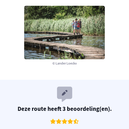
© Lander Loeckx
Deze route heeft 3 beoordeling(en).