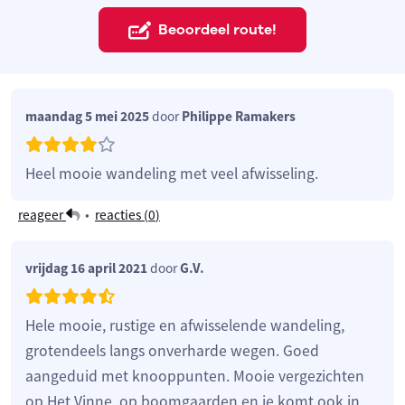
Beoordeel route!
maandag 5 mei 2025
door
Philippe Ramakers
Heel mooie wandeling met veel afwisseling.
reageer
•
reacties (
0
)
vrijdag 16 april 2021
door
G.V.
Hele mooie, rustige en afwisselende wandeling,
grotendeels langs onverharde wegen. Goed
aangeduid met knooppunten. Mooie vergezichten
op Het Vinne, op boomgaarden en je komt ook in