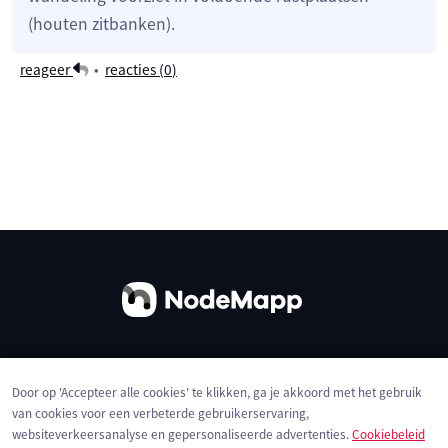
(houten zitbanken).
reageer
•
reacties (
0
)
Over ons
Contact
Gebruiksvoorwaarden
Door op 'Accepteer alle cookies' te klikken, ga je akkoord met het gebruik
Privacybeleid
Cookies
van cookies voor een verbeterde gebruikerservaring,
websiteverkeersanalyse en gepersonaliseerde advertenties.
Cookiebeleid