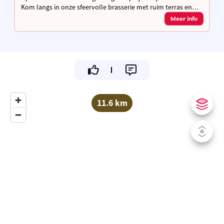
Kom langs in onze sfeervolle brasserie met ruim terras en
laad je fiets gratis op terwijl je geniet van een hapje & een
Meer info
drankje!
11.6 km