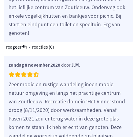
het lieflijke centrum van Zoutleeuw. Onderweg ook
enkele vogelkijkhutten en bankjes voor picnic. Bij
start-en eindpunt een toilet en speeltuin. Erg van
genoten!
reageer
•
reacties (
0
)
zondag 8 november 2020
door
J.M.
Zeer mooie en rustige wandeling ineen mooie
natuur omgeving en langs het prachtige centrum
van Zoutleeuw. Recreatie domein 'Het Vinne' stond
droog (8/11/2020) door werkzaamheden. Vanaf
Pasen 2021 zou er terug water in deze grote plas
komen te staan. Ik heb er echt van genoten. Deze
wandeling voorziet in voldoende rustplaatsen