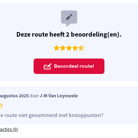
Deze route heeft 2 beoordeling(en).
Beoordeel route!
augustus 2025
door
J-M Van Leynseele
de route niet genummerd met knooppunten?
acties (
0
)