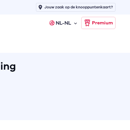
Jouw zaak op de knooppuntenkaart?
NL-NL
Premium
ing