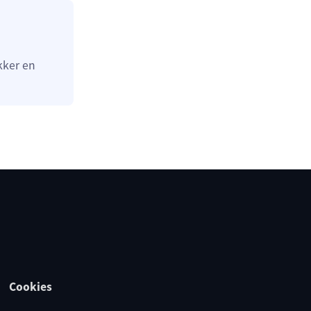
kker en
Cookies