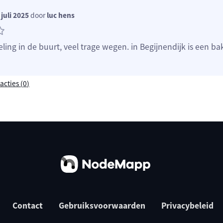
juli 2025
door
luc hens
ing in de buurt, veel trage wegen. in Begijnendijk is een ba
acties (
0
)
Contact
Gebruiksvoorwaarden
Privacybeleid