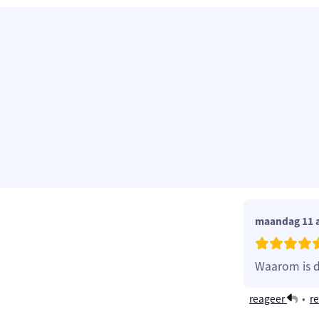
maandag 11 
Waarom is 
reageer
•
re