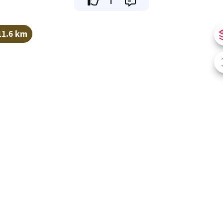
11.6 km