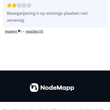
Bewegwijzering is op sommige plaatsen niet
aanwezig.
reageer
•
reacties (
0
)
Over ons
Contact
Gebruiksvoorwaarden