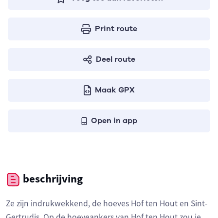
Print route
Deel route
Maak GPX
Open in app
beschrijving
Ze zijn indrukwekkend, de hoeves Hof ten Hout en Sint-
Gertrudis. Op de hoeveankers van Hof ten Hout zou je