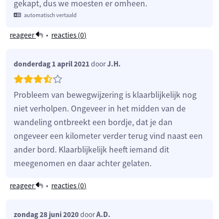
gekapt, dus we moesten er omheen.
automatisch vertaald
reageer
•
reacties (
0
)
donderdag 1 april 2021
door
J.H.
Probleem van bewegwijzering is klaarblijkelijk nog
niet verholpen. Ongeveer in het midden van de
wandeling ontbreekt een bordje, dat je dan
ongeveer een kilometer verder terug vind naast een
ander bord. Klaarblijkelijk heeft iemand dit
meegenomen en daar achter gelaten.
reageer
•
reacties (
0
)
zondag 28 juni 2020
door
A.D.