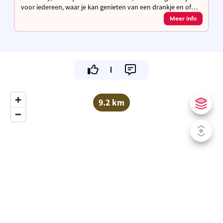
voor iedereen, waar je kan genieten van een drankje en of
een hapje in een familiale omgeving.
Meer info
9.2 km