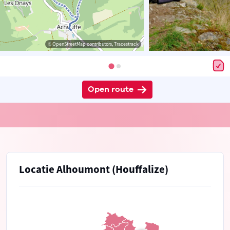
© OpenStreetMap contributors, Tracestrack
Open route
Locatie Alhoumont (Houffalize)