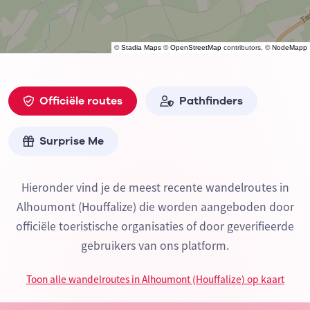
©
Stadia Maps
©
OpenStreetMap
contributors, ©
NodeMapp
Officiële routes
Pathfinders
Surprise Me
Hieronder vind je de meest recente wandelroutes in
Alhoumont (Houffalize) die worden aangeboden door
officiële toeristische organisaties of door geverifieerde
gebruikers van ons platform.
Toon alle wandelroutes in Alhoumont (Houffalize) op kaart