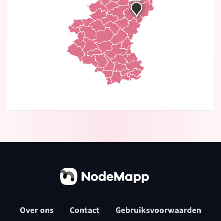
Over ons
Contact
Gebruiksvoorwaarden