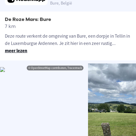
Bure, België
De Roze Mars: Bure
7 km
Deze route verkent de omgeving van Bure, een dorpje in Tellin in
de Luxemburgse Ardennen. Je zit hier in een zeer rustig
...
meer lezen
© OpenStreetMap contributors, Tracestrack