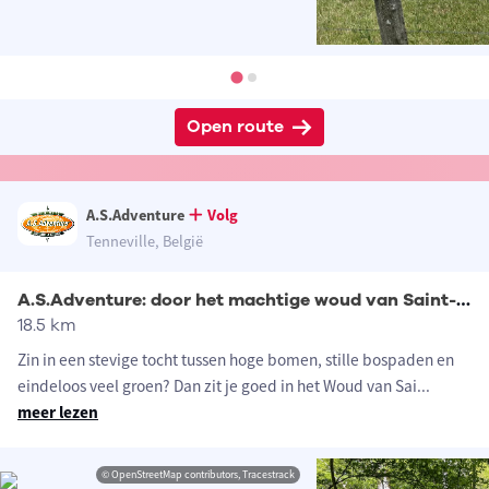
Open route
A.S.Adventure
Volg
Tenneville, België
A.S.Adventure: door het machtige woud van Saint-Hubert
18.5 km
Zin in een stevige tocht tussen hoge bomen, stille bospaden en
eindeloos veel groen? Dan zit je goed in het Woud van Sai
...
meer lezen
© OpenStreetMap contributors, Tracestrack