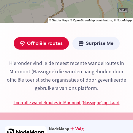
©
Stadia Maps
©
OpenStreetMap
contributors, ©
NodeMapp
Officiële routes
Surprise Me
Hieronder vind je de meest recente wandelroutes in
Mormont (Nassogne) die worden aangeboden door
officiële toeristische organisaties of door geverifieerde
gebruikers van ons platform.
Toon alle wandelroutes in Mormont (Nassogne) op kaart
NodeMapp
Volg