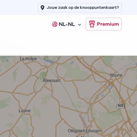
Jouw zaak op de knooppuntenkaart?
NL-NL
Premium