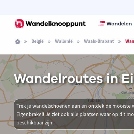
Wandelen
België
Wallonië
Waals-Brabant
Wand
Wandelroutes in E
Trek je wandelschoenen aan en ontdek de mooiste w
Eigenbrakel! Je ziet ook alle plaatsen waar op di
beschikbaar zijn.