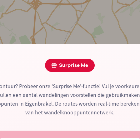
Surprise Me
ontuur? Probeer onze 'Surprise Me'-functie! Vul je voorkeure
zullen een aantal wandelingen voorstellen die gebruikmake
unten in Eigenbrakel. De routes worden real-time bereke
van het wandelknooppuntennetwerk.