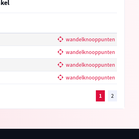
kel
wandelknooppunten
wandelknooppunten
wandelknooppunten
wandelknooppunten
1
2