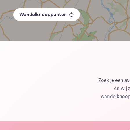
Wandelknooppunten
Zoek je een av
en wij 
wandelknoopp