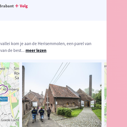
Brabant
Volg
vallei kom je aan de Herisemmolen, een parel van
 van de best
...
meer lezen