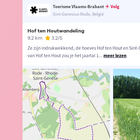
Toerisme Vlaams-Brabant
Volg
Sint-Genesius-Rode, België
Hof ten Houtwandeling
9.2 km
3.2
/5
Ze zijn indrukwekkend, de hoeves Hof ten Hout en Sint-
van Hof ten Hout zou je het jaartal 1
...
meer lezen