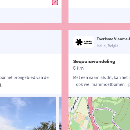
Toerisme Vlaams-
Halle, België
Sequoiawandeling
5 km
oor het brongebied van de
Met een naam als dit, kan het 
n
– ook wel mammoetbomen – p