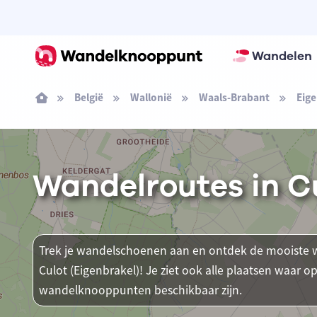
Wandelen
België
Wallonië
Waals-Brabant
Eige
Wandelroutes in Cu
Trek je wandelschoenen aan en ontdek de mooiste w
Culot (Eigenbrakel)! Je ziet ook alle plaatsen waar 
wandelknooppunten beschikbaar zijn.