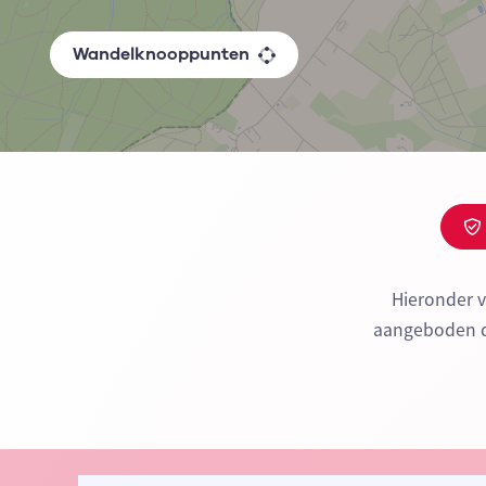
Wandelknooppunten
Hieronder v
aangeboden do