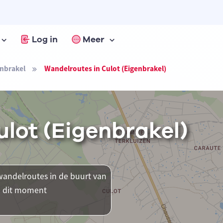
Log in
Meer
nbrakel
Wandelroutes in Culot (Eigenbrakel)
lot (Eigenbrakel)
andelroutes in de buurt van
op dit moment