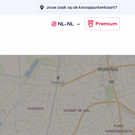
Jouw zaak op de knooppuntenkaart?
NL-NL
Premium